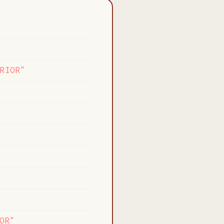
RIOR"
OR"