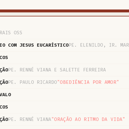
RAIS OSS
IO COM JESUS EUCARÍSTICO
PE. ELENILDO, IR. MAR
COS
ÇÃO
PE. RENNÉ VIANA E SALETTE FERREIRA
ÇÃO
PE. PAULO RICARDO
"OBEDIÊNCIA POR AMOR"
VALO
COS
ÇÃO
PE. RENNÉ VIANA
"ORAÇÃO AO RITMO DA VIDA"