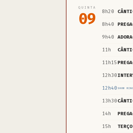
QUINTA
8h20
CÂNTI
09
8h40
PREGA
9h40
ADORA
11h
CÂNTI
11h15
PREGA
12h30
INTER
12h40
SHOW RIN
13h30
CÂNTI
14h
PREGA
15h
TERÇO