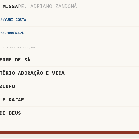
 MISSA
PE. ADRIANO ZANDONÁ
YURI COSTA
CÃO
FORRÓNARÉ
CÃO
 DE EVANGELIZAÇÃO
ERME DE SÁ
TÉRIO ADORAÇÃO E VIDA
ZINHO
 E RAFAEL
DE DEUS