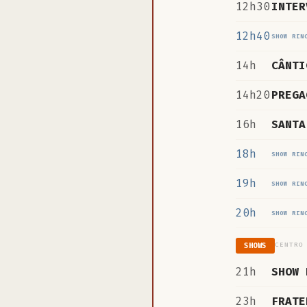
12h30
INTER
12h40
SHOW RIN
14h
CÂNTI
14h20
PREGA
16h
SANTA
18h
SHOW RIN
19h
SHOW RIN
20h
SHOW RIN
CENTRO
SHOWS
21h
SHOW 
23h
FRATE