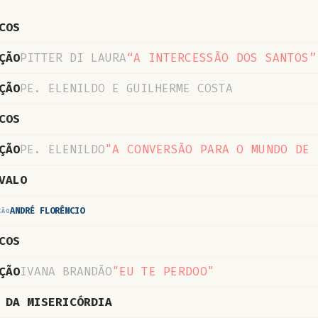
COS
ÇÃO
PITTER DI LAURA
“A INTERCESSÃO DOS SANTOS”
ÇÃO
PE. ELENILDO E GUILHERME COSTA
COS
ÇÃO
PE. ELENILDO
"A CONVERSÃO PARA O MUNDO DE 
VALO
ANDRÉ FLORÊNCIO
CÃO
COS
ÇÃO
IVANA BRANDÃO
"EU TE PERDOO"
 DA MISERICÓRDIA