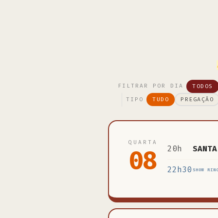
TODOS
FILTRAR POR DIA
TUDO
PREGAÇÃO
TIPO
QUARTA
20h
SANTA
08
22h30
SHOW RIN