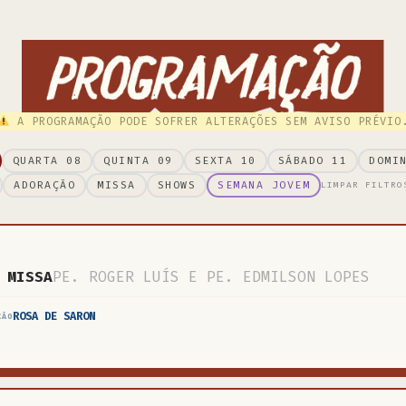
A PROGRAMAÇÃO PODE SOFRER ALTERAÇÕES SEM AVISO PRÉVIO
QUARTA 08
QUINTA 09
SEXTA 10
SÁBADO 11
DOMI
ADORAÇÃO
MISSA
SHOWS
SEMANA JOVEM
LIMPAR FILTRO
 MISSA
PE. ROGER LUÍS E PE. EDMILSON LOPES
ROSA DE SARON
CÃO