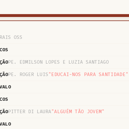
RAIS OSS
COS
ÇÃO
PE. EDMILSON LOPES E LUZIA SANTIAGO
ÇÃO
PE. ROGER LUIS
"EDUCAI-NOS PARA SANTIDADE"
VALO
COS
ÇÃO
PITTER DI LAURA
"ALGUÉM TÃO JOVEM"
VALO