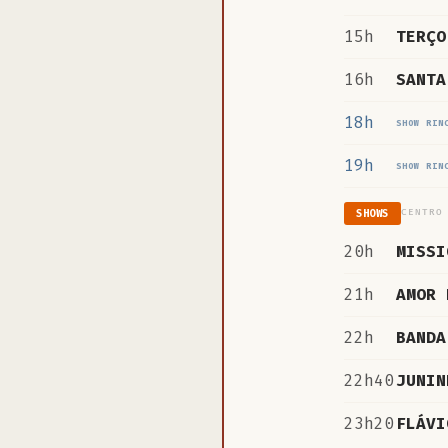
15h
TERÇO
16h
SANTA
18h
SHOW RIN
19h
SHOW RIN
CENTRO
SHOWS
20h
MISSI
21h
AMOR 
22h
BANDA
22h40
JUNIN
23h20
FLÁVI