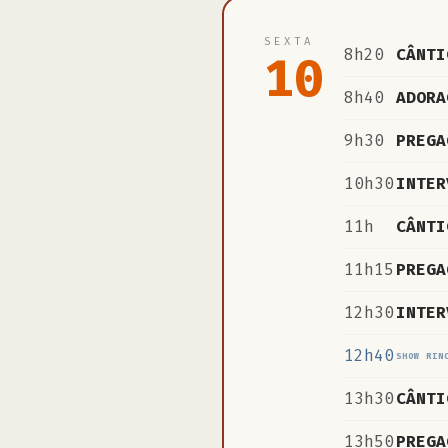
SEXTA
8h20
CÂNTI
10
8h40
ADORA
9h30
PREGA
10h30
INTER
11h
CÂNTI
11h15
PREGA
12h30
INTER
12h40
SHOW RIN
13h30
CÂNTI
13h50
PREGA